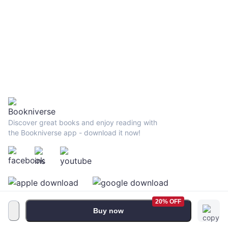
to the Present
Discover great books and enjoy reading with
the Bookniverse app - download it now!
20% OFF
Buy now