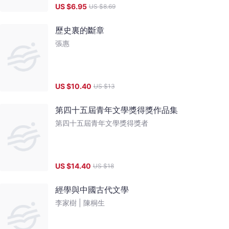
US $
6.95
US $
8.69
歷史裏的斷章
張惠
US $
10.40
US $
13
第四十五屆青年文學獎得獎作品集
第四十五屆青年文學獎得獎者
US $
14.40
US $
18
經學與中國古代文學
李家樹 |
陳桐生