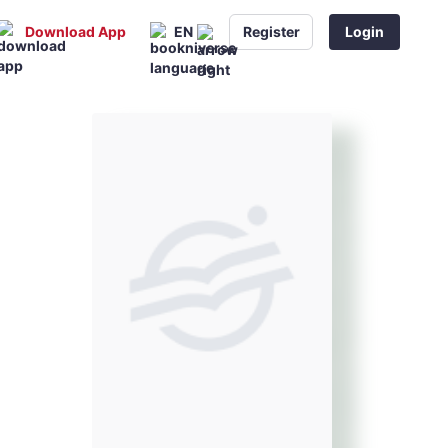
Download App
EN
Register
Login