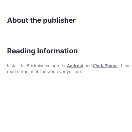
About the publisher
Reading information
Install the Bookniverse app for
Android
and
iPad/iPhone
. It sy
read online or offline wherever you are.