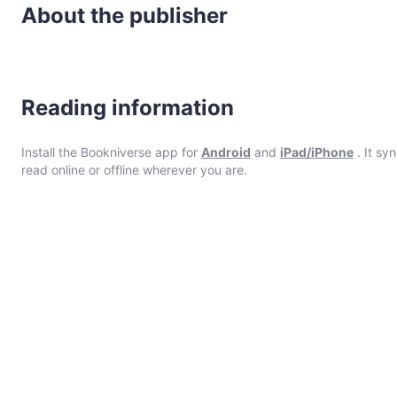
About the publisher
Reading information
Install the Bookniverse app for
Android
and
iPad/iPhone
. It sy
read online or offline wherever you are.