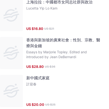
上海拉拉：中國都市女同志社群與政治
Lucetta Yip Lo Kam
US $
16.80
US $
21
香港與新加坡的廣東社會：性別、宗教、醫
療與金錢
Essays by Marjorie Topley. Edited and
introduced by Jean DeBernardi
US $
28.80
US $
36
新中國式家庭
計迎春
US $
20.00
US $
25