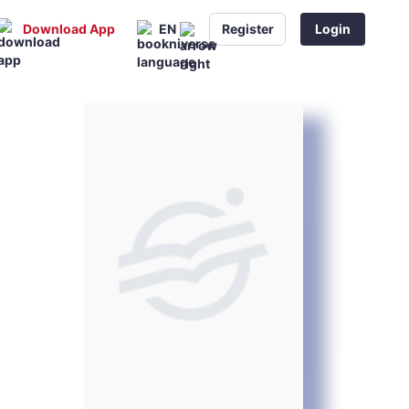
Download App
EN
Register
Login