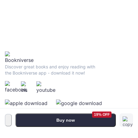
Discover great books and enjoy reading with
the Bookniverse app - download it now!
19% OFF
Buy now
Terms and Conditions
•
Privacy Policy
•
FAQ
© 2026 Bookniverse Limited. All rights reserved