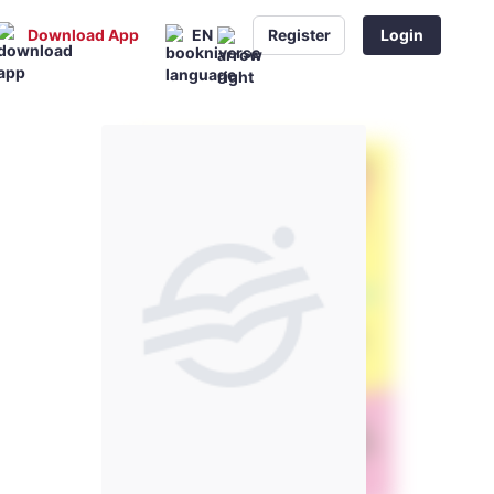
Download App
EN
Register
Login