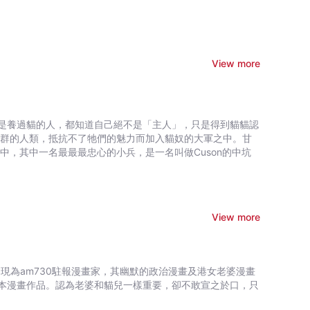
View more
是養過貓的人，都知道自己絕不是「主人」，只是得到貓貓認
View more
，現為am730駐報漫畫家，其幽默的政治漫畫及港女老婆漫畫
本漫畫作品。認為老婆和貓兒一樣重要，卻不敢宣之於口，只