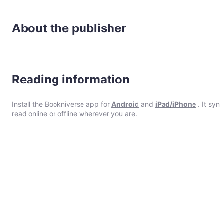
About the publisher
Reading information
Install the Bookniverse app for
Android
and
iPad/iPhone
. It sy
read online or offline wherever you are.