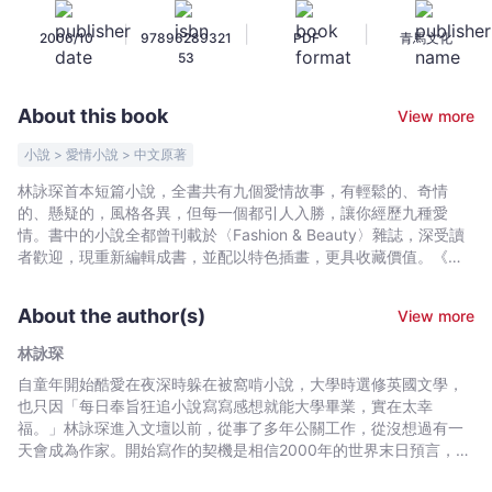
未
|
|
|
2006/10
97896289321
PDF
青馬文化
完
53
成
的
About this book
View more
邂
逅
小說 > 愛情小說 > 中文原著
-
林詠琛首本短篇小說，全書共有九個愛情故事，有輕鬆的、奇情
林
的、懸疑的，風格各異，但每一個都引人入勝，讓你經歷九種愛
詠
情。書中的小說全都曾刊載於〈Fashion & Beauty〉雜誌，深受讀
琛
者歡迎，現重新編輯成書，並配以特色插畫，更具收藏價值。《第
三者》女主角的愛人有了第三者，想不到自己最後竟會反成為愛人
-
的「第三者」。《0.1秒奔向你》每個人在愛情路上，都想找到一個
Bookniverse
About the author(s)
View more
讓自己想在0.1秒奔向他的戀人。《魔性之女》每個星期二晚上，魔
性之女都會到訪，你會否開門迎進？《動畫戀人》不能觸摸不能擁
林詠琛
吻，這種愛情能否長久？《製造回憶》為了製造一個不滅的愛情回
自童年開始酷愛在夜深時躲在被窩啃小說，大學時選修英國文學，
憶，他決定……《米雪兒》男主角在往威尼斯的火車中遇到一生都在
也只因「每日奉旨狂追小說寫寫感想就能大學畢業，實在太幸
尋找米雪兒的老先生，到底誰是米雪兒？《捉迷藏》愛情就如捉迷
福。」林詠琛進入文壇以前，從事了多年公關工作，從沒想過有一
藏，是每場戀愛開始時最刺激的遊戲。《音樂椅》三人的愛情如就
天會成為作家。開始寫作的契機是相信2000年的世界末日預言，想
像玩音樂椅，這次擠不進的會是誰？《未完成的邂逅》二人於情人
在末日前至少曾看過自己的小說被擺放在書局一角，於是在2028年
節晚上相遇，本是命運的邂逅，奈何因一時的錯失，令這次「邂