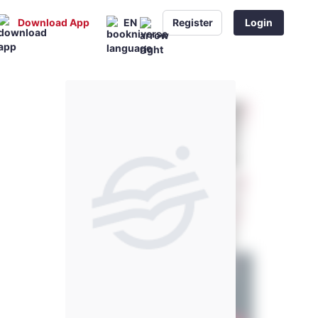
Download App
EN
Register
Login