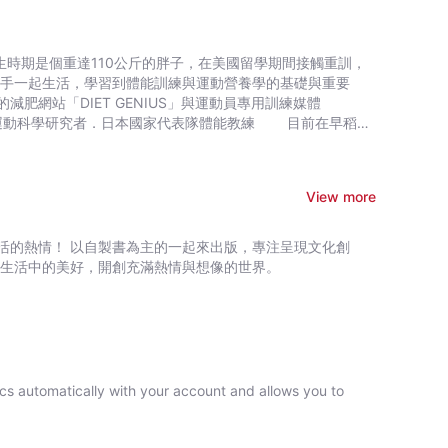
，你沒有比「肌力訓練＋有氧運動」更好的選擇 ►沒空更要
西，例如睪固酮,血清素,多巴胺,腦內啡，並且留下讓人幸福的
就近在眼前──流汗的你是最棒的！ ※特別收錄
選手一起生活，學習到體能訓練與運動營養學的基礎與重要
的失落青年 ◎人際關係碰壁的憂鬱護理師 ◎性格軟
網站「DIET GENIUS」與運動員專用訓練媒體
生 ◎因為情緒而走不出房間的女作家 ■這世界
巴胺」等物質反擊，加上正確的訓練方式，可以改善解決焦躁,
究體能訓練動作的運動力學特徵。研究之餘也兼任體能訓練教
別人只注重內涵？未免太天真
讓更多人知道健身價值」的理念。
研究發現，健身不但是打造美好體態的最速方法，還能帶來自
升肌力,增加肌肉,運動表現），健身都會讓你更快達到目標。
View more
美容行為也不為過，而且不論從幾歲開始都有顯著效果。
增加近10％肌肉量，並提升骨密度與記憶力，最神奇的是，體
活的熱情！ 以自製書為主的一起來出版，專注呈現文化創
掘生活中的美好，開創充滿熱情與想像的世界。
是要讓你愛上健身！ ❸教練,心理師,醫師,上司想對你說
少不了健身，而且兩個月內就會有效果，讓你迷人又健康。
強習慣。 ❻健身的好處，不開始就無法體會。本書幫助數
ncs automatically with your account and allows you to