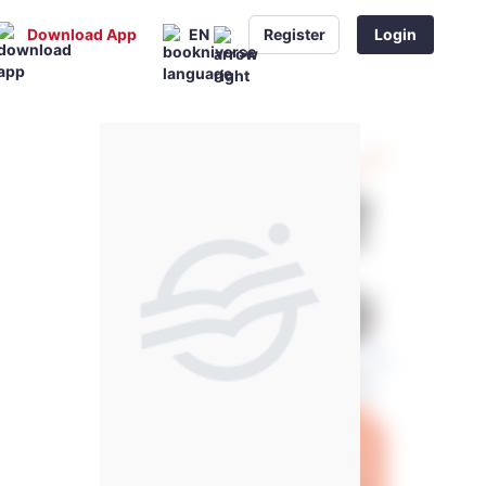
Download App
EN
Register
Login