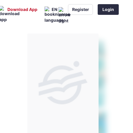
Download App
EN
Register
Login