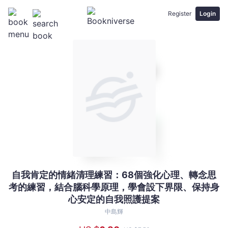
Register
Login
自我肯定的情緒清理練習：68個強化心理、轉念思
自
考的練習，結合腦科學原理，學會設下界限、保持身
我
心安定的自我照護提案
肯
定
中島輝
的