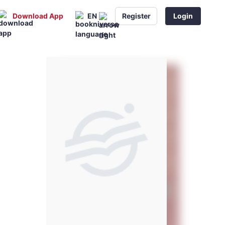
Download App
EN
Register
Login