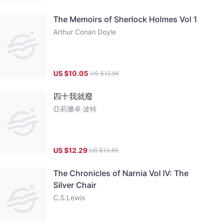
The Memoirs of Sherlock Holmes Vol 1
Arthur Conan Doyle
US $
10.05
US $
12.56
四十我就廢
亞莉珊卓‧波特
US $
12.29
US $
13.65
The Chronicles of Narnia Vol IV: The
Silver Chair
C.S.Lewis