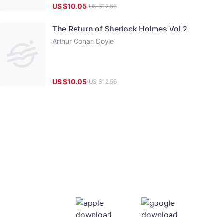
US $
10.05
US $
12.56
The Return of Sherlock Holmes Vol 2
Arthur Conan Doyle
US $
10.05
US $
12.56