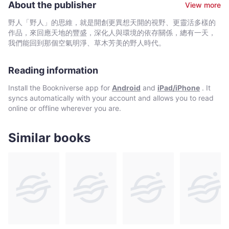
About the publisher
View more
一世？ 原來，愛比恨更難、更苦……
野人「野人」的思維，就是開創更異想天開的視野、更靈活多樣的
作品，來回應天地的豐盛，深化人與環境的依存關係，總有一天，
我們能回到那個空氣明淨、草木芳美的野人時代。
Reading information
Install the Bookniverse app for
Android
and
iPad/iPhone
. It
syncs automatically with your account and allows you to read
online or offline wherever you are.
Similar books