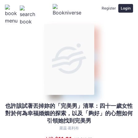
Register
Login
也許該試著丟掉妳的「完美男」清單：四十一歲女性
也
對於何為幸福婚姻的探索，以及「夠好」的心態如何
許
引領她找到完美男
該
試
蘿蕊‧葛利布
著