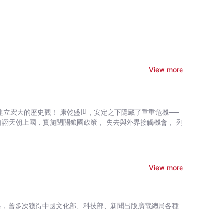
View more
，安定之下隱藏了重重危機──
自詡天朝上國，實施閉關鎖國政策， 失去與外界接觸機會， 列
View more
起，曾多次獲得中國文化部、科技部、新聞出版廣電總局各種