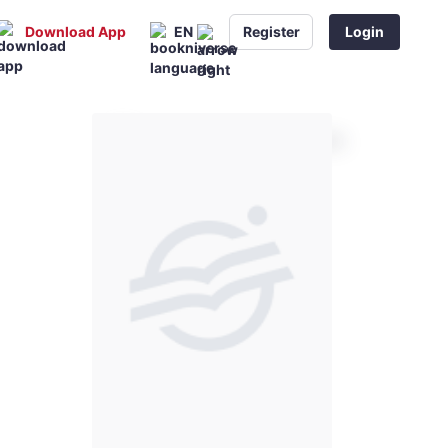
Download App
EN
Register
Login