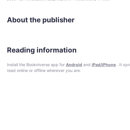
About the publisher
Reading information
Install the Bookniverse app for
Android
and
iPad/iPhone
. It sy
read online or offline wherever you are.