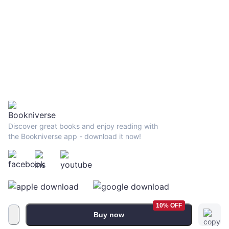
Discover great books and enjoy reading with
the Bookniverse app - download it now!
10% OFF
Buy now