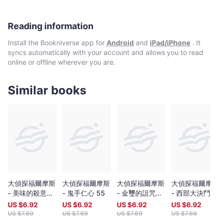
Reading information
Install the Bookniverse app for
Android
and
iPad/iPhone
. It
syncs automatically with your account and allows you to read
online or offline wherever you are.
Similar books
大偵探福爾摩斯
大偵探福爾摩斯
大偵探福爾摩斯
大偵探福爾摩
- 美味的殺意
- 鬼手仁心 55
- 金璽的詛咒
- 西部大決鬥
34
50
20
US $
6.92
US $
6.92
US $
6.92
US $
6.92
US $
7.69
US $
7.69
US $
7.69
US $
7.69