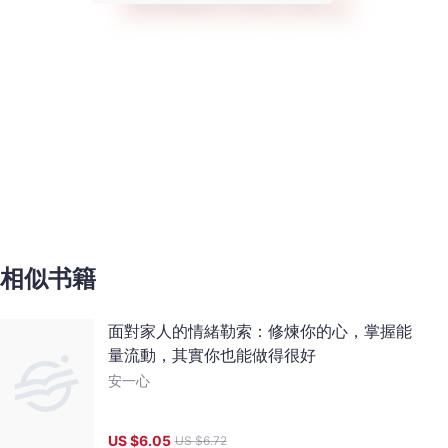
相似书籍
面對家人的情緒勒索：修煉你的心，掌握能
量流動，其實你也能做得很好
安一心
US $
6.05
US $
6.72