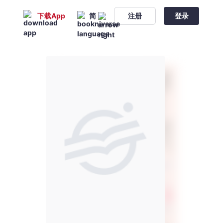
下载App
简
注册
登录