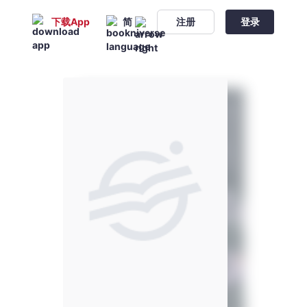
下载App
简
注册
登录