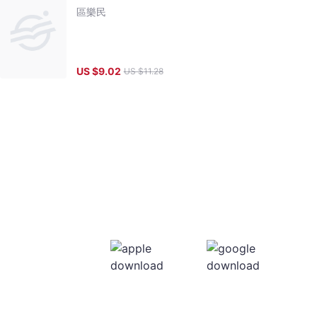
區樂民
US $
9.02
US $
11.28