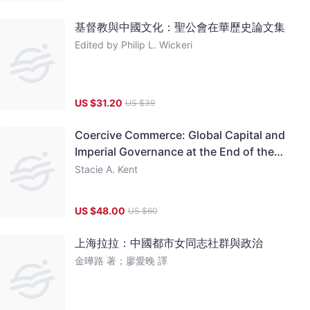
基督教與中國文化：聖公會在華歷史論文集
Edited by Philip L. Wickeri
US $
31.20
US $
39
Coercive Commerce: Global Capital and
Imperial Governance at the End of the
Qing Empire
Stacie A. Kent
US $
48.00
US $
60
上海拉拉：中國都市女同志社群與政治
金曄路 著；廖愛晚 譯