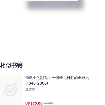
相似书籍
傳教士的詛咒：一個華北村莊的全球史
(1640-2000)
沈艾娣
US $
20.00
US $
25