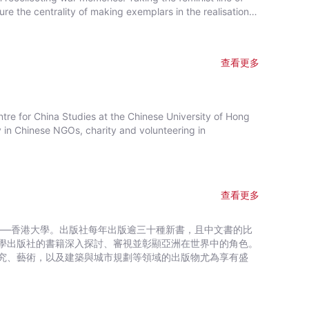
re the centrality of making exemplars in the realisation
dies on exemplarist moral theory and theorises exemplary
hers in the fields of critical masculinity studies,
udies will be interested in this book.
查看更多
ntre for China Studies at the Chinese University of Hong
y in Chinese NGOs, charity and volunteering in
查看更多
——香港大學。出版社每年出版逾三十種新書，且中文書的比
學出版社的書籍深入探討、審視並彰顯亞洲在世界中的角色。
究、藝術，以及建築與城市規劃等領域的出版物尤為享有盛