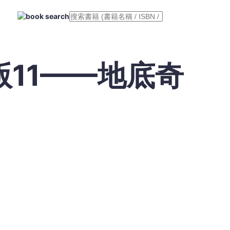
11——地底奇