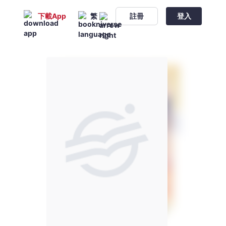
下載App
繁
註冊
登入