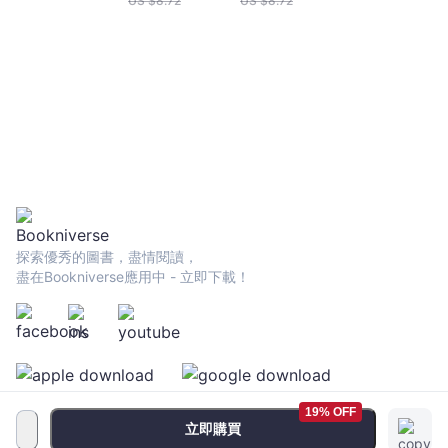
US $
8.72
US $
8.72
探索優秀的圖書，盡情閱讀，
盡在Bookniverse應用中 - 立即下載！
19% OFF
立即購買