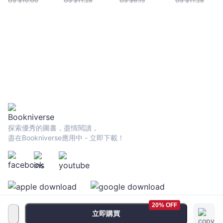
US $
10.00
US $
11.28
US $
6.15
US $
11.28
探索優秀的圖書，盡情閱讀，
盡在Bookniverse應用中 - 立即下載！
20% OFF
立即購買