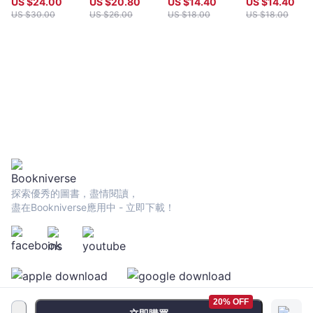
US $
24.00
US $
20.80
US $
14.40
US $
14.40
US $
30.00
US $
26.00
US $
18.00
US $
18.00
探索優秀的圖書，盡情閱讀，
盡在Bookniverse應用中 - 立即下載！
20% OFF