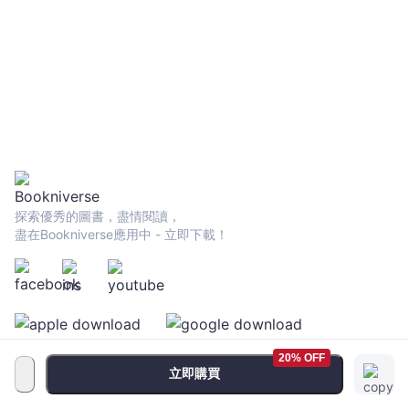
家常菜（附完整
步驟影音）
探索優秀的圖書，盡情閱讀，
盡在Bookniverse應用中 - 立即下載！
20% OFF
立即購買