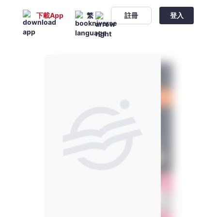
下載App
繁
註冊
登入