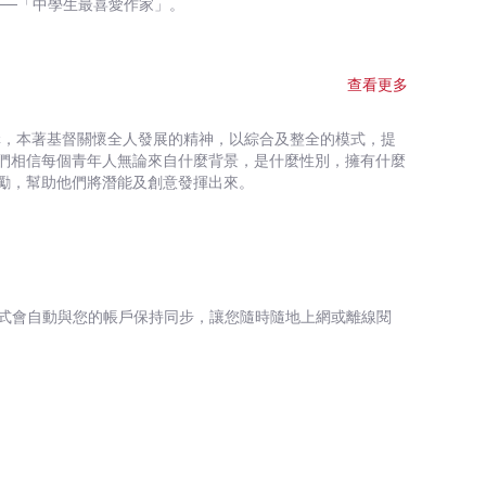
──「中學生最喜愛作家」。
查看更多
構，本著基督關懷全人發展的精神，以綜合及整全的模式，提
們相信每個青年人無論來自什麼背景，是什麼性別，擁有什麼
勵，幫助他們將潛能及創意發揮出來。
式會自動與您的帳戶保持同步，讓您隨時隨地上網或離線閱