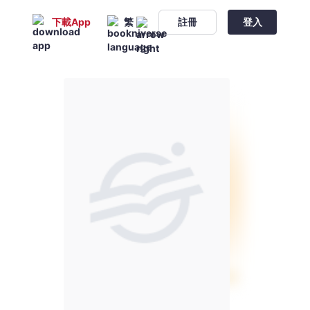
下載App
繁
註冊
登入