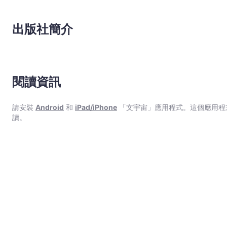
出版社簡介
閱讀資訊
請安裝
Android
和
iPad/iPhone
「文宇宙」應用程式。這個應用程
讀。