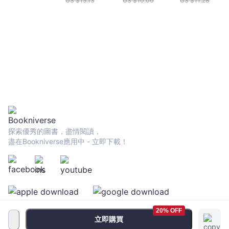
US $
15.13
US $
10.00
US $
11.28
探索優秀的圖書，盡情閱讀，
盡在Bookniverse應用中 - 立即下載！
20% OFF
立即購買