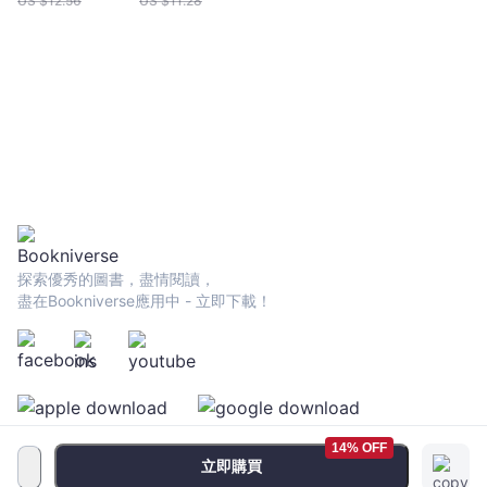
US $
12.56
US $
11.28
探索優秀的圖書，盡情閱讀，
盡在Bookniverse應用中 - 立即下載！
14% OFF
立即購買