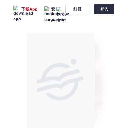
下載App
繁
註冊
登入