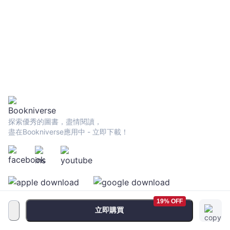
探索優秀的圖書，盡情閱讀，
盡在Bookniverse應用中 - 立即下載！
19% OFF
立即購買