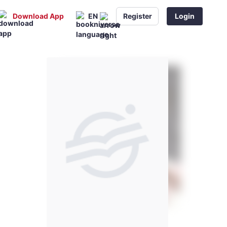
Download App
EN
Register
Login