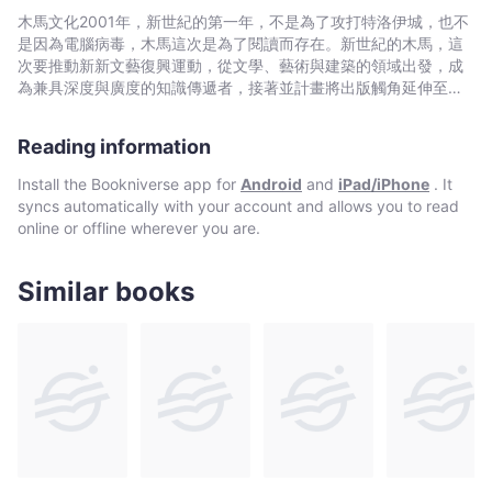
力合作，逐一抽絲剝繭，推敲解謎。 記者麥森人在何方？ 或許，當
木馬文化2001年，新世紀的第一年，不是為了攻打特洛伊城，也不
迷霧散去，真相反而引人嘆息…… ★ 暢銷全球半世紀，系列銷量突
是因為電腦病毒，木馬這次是為了閱讀而存在。新世紀的木馬，這
破千萬冊，開創北歐犯罪小說風潮之始祖。 ★ 俐落流暢，影像感十
次要推動新新文藝復興運動，從文學、藝術與建築的領域出發，成
足，跳脫古典推理窠臼，寫實反映社會及深層人性。 ★ 國際中文版
為兼具深度與廣度的知識傳遞者，接著並計畫將出版觸角延伸至百
全新修訂，推理經典傑作重現，犯罪推理迷及影劇愛好者必讀。 名
科圖鑑、圖文漫畫、偵探推理、類型閱讀
人推薦 王小棣導演 李雪莉《報導者》總編輯 詹宏志作家 林哲熹新
Reading information
生代演員 陳國偉中興大學台灣與跨國文化研究所副教授
Install the Bookniverse app for
Android
and
iPad/iPhone
. It
syncs automatically with your account and allows you to read
online or offline wherever you are.
Similar books