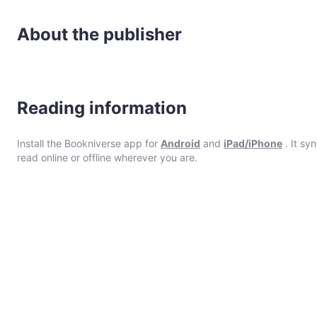
About the publisher
Reading information
Install the Bookniverse app for
Android
and
iPad/iPhone
. It sy
read online or offline wherever you are.