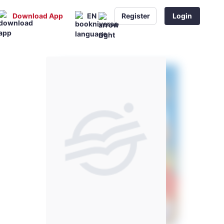
Download App
EN
Register
Login