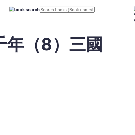
千年（8）三國