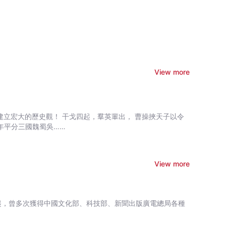
View more
，羣英輩出， 曹操挾天子以令
年平分三國魏蜀吳……
View more
起，曾多次獲得中國文化部、科技部、新聞出版廣電總局各種