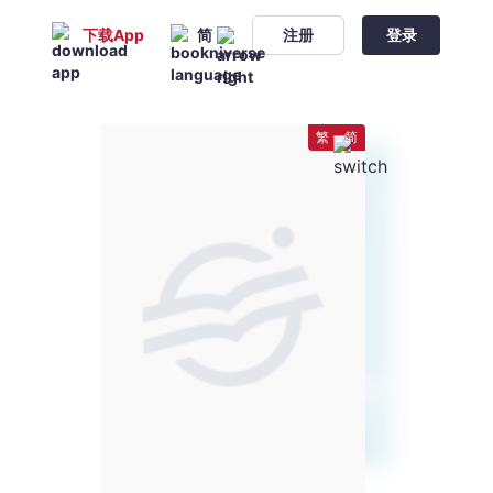
下载App
简
注册
登录
繁
简