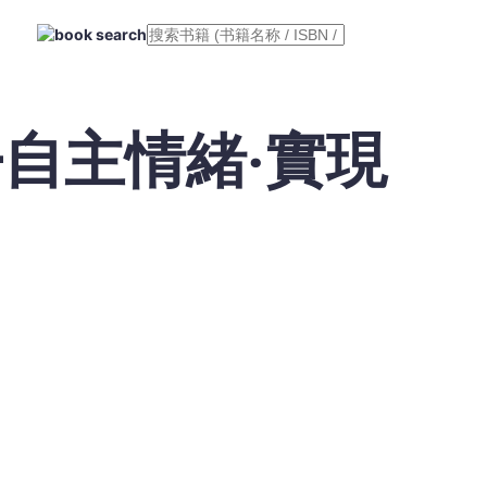
自主情緒‧實現